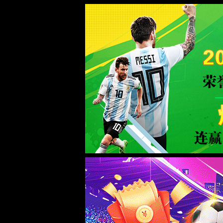
新闻中心
4399JS金莎官网入口新闻
媒体聚焦
市场活动
产品中心
AI+
电子凭证及智能业财协同
数字票证
智慧财政
数字采购
数智监督
智慧城市+数字乡村
服务支持
投资者关系
人才招聘