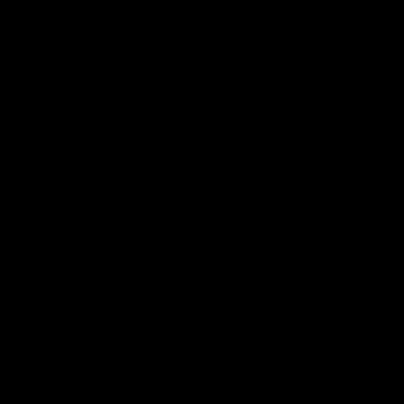
网入口时，为“4399JS金莎官网入口”二字赋予了新的内涵“要广博